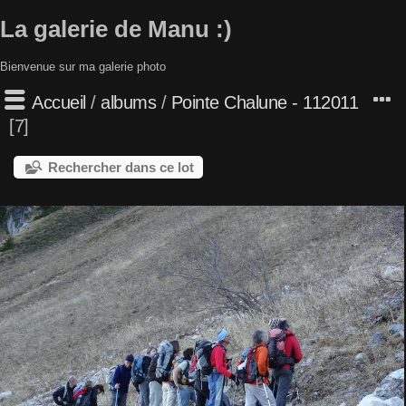
La galerie de Manu :)
Bienvenue sur ma galerie photo
Accueil
/
albums
/
Pointe Chalune - 112011
7
Rechercher dans ce lot