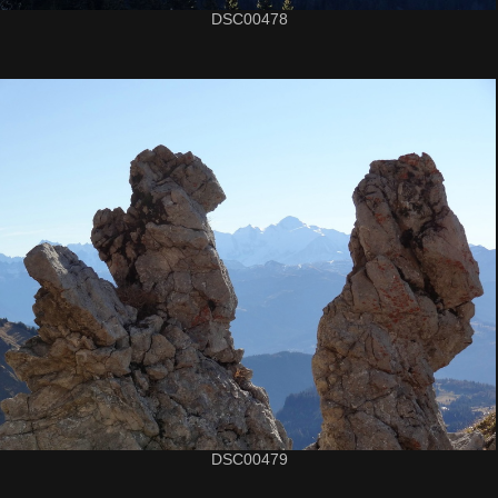
DSC00478
DSC00479