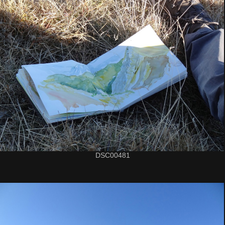
DSC00481