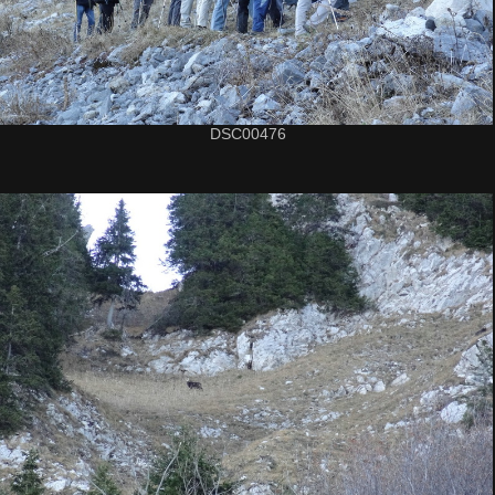
DSC00476