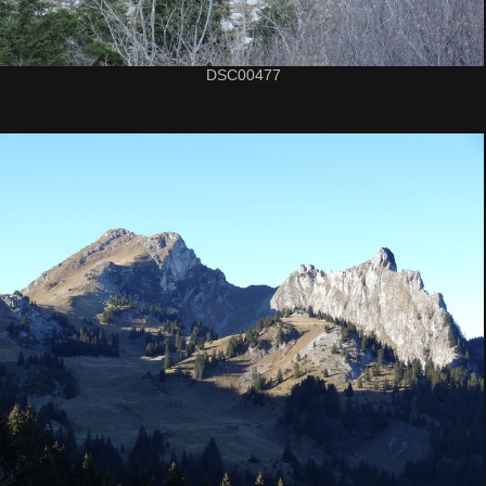
DSC00477