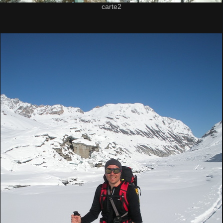
carte2