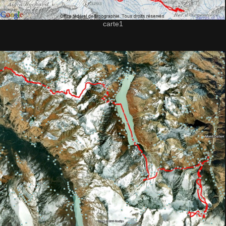
carte1