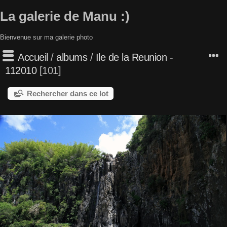
La galerie de Manu :)
Bienvenue sur ma galerie photo
Accueil
/
albums
/
Ile de la Reunion -
112010
101
Rechercher dans ce lot