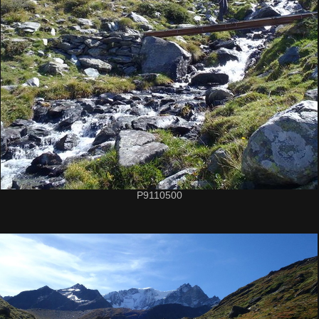
P9110500