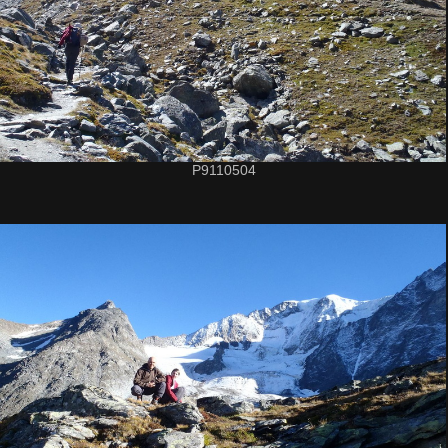
P9110504