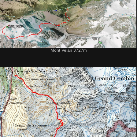
Mont Velan 3727m