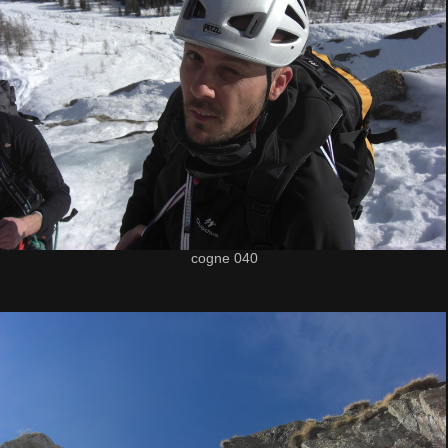
cogne 040