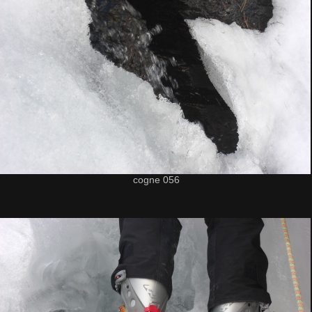
cogne 056