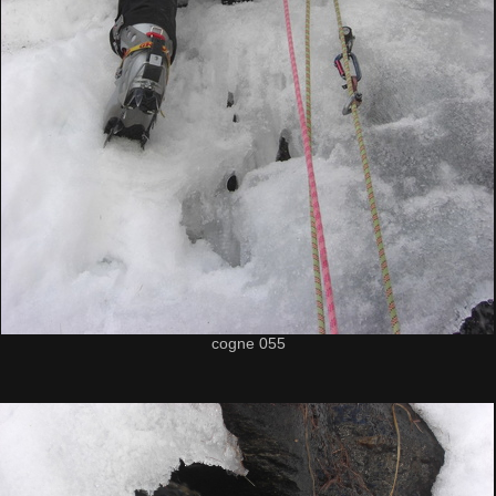
cogne 055