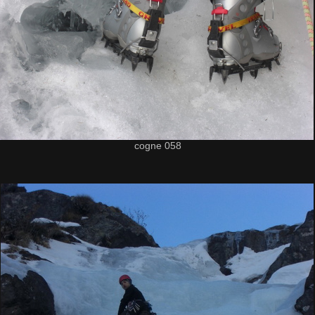
cogne 058