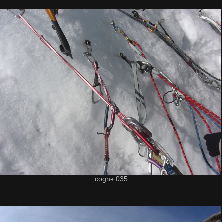
cogne 035