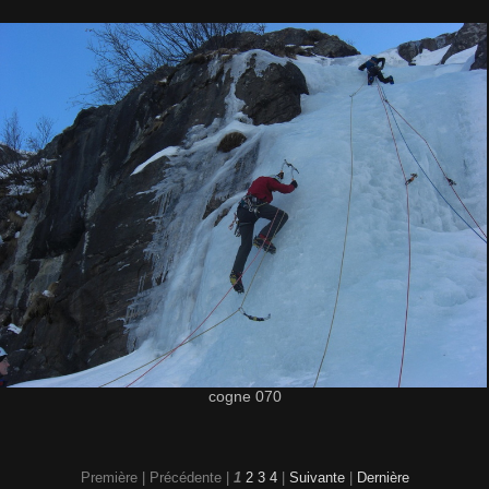
cogne 070
Première |
Précédente |
1
2
3
4
|
Suivante
|
Dernière