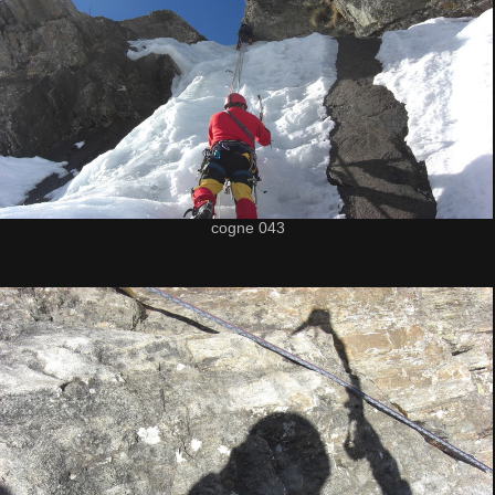
cogne 043