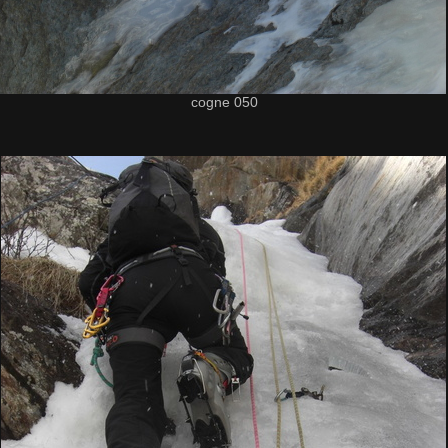
cogne 050