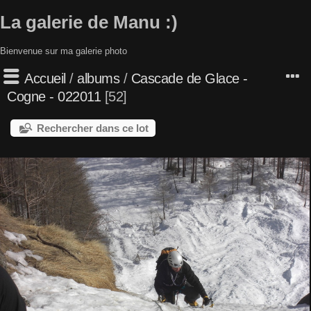
La galerie de Manu :)
Bienvenue sur ma galerie photo
Accueil
/
albums
/
Cascade de Glace -
Cogne - 022011
52
Rechercher dans ce lot