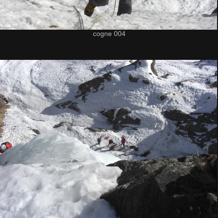
cogne 004