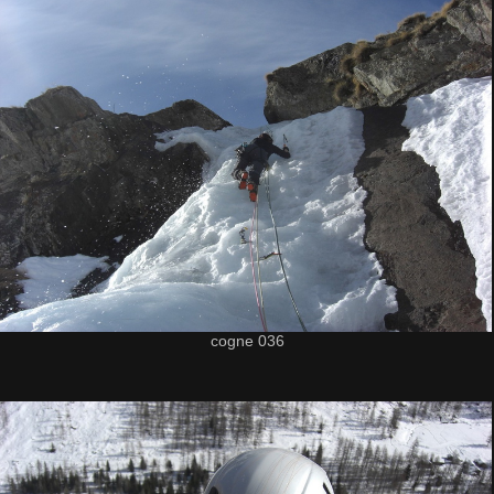
cogne 036