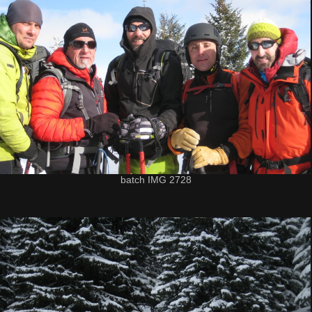
batch IMG 2728