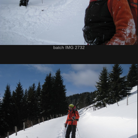
batch IMG 2732