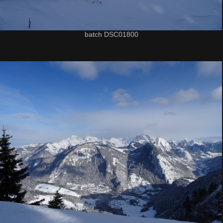
batch DSC01800