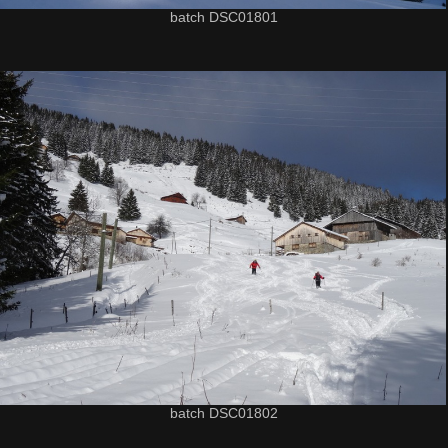
batch DSC01801
batch DSC01802