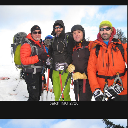
batch IMG 2726