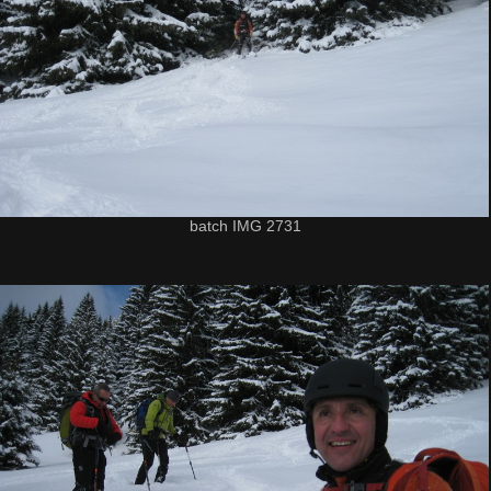
batch IMG 2731