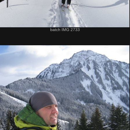
batch IMG 2733