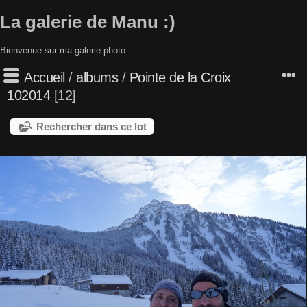
La galerie de Manu :)
Bienvenue sur ma galerie photo
Accueil
/
albums
/
Pointe de la Croix
102014
12
Rechercher dans ce lot