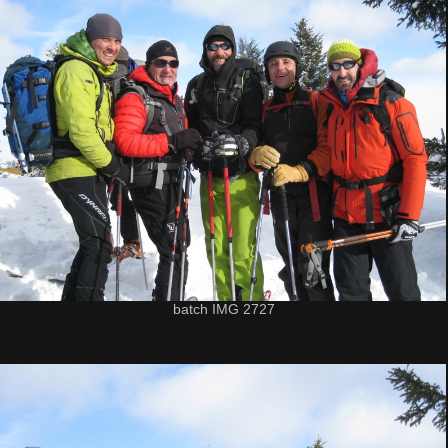
batch IMG 2727