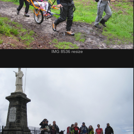
IMG 8536 resize