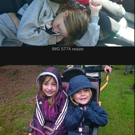
IMG 5774 resize