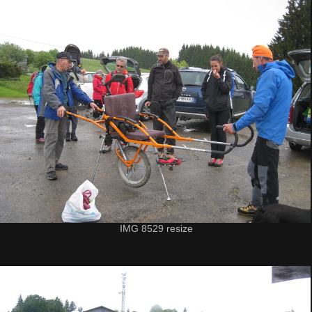
IMG 8529 resize