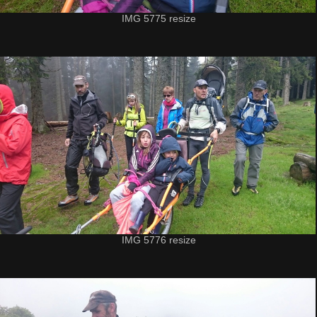
IMG 5775 resize
IMG 5776 resize