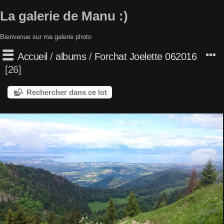
La galerie de Manu :)
Bienvenue sur ma galerie photo
Accueil
/
albums
/
Forchat Joelette 062016
26
Rechercher dans ce lot