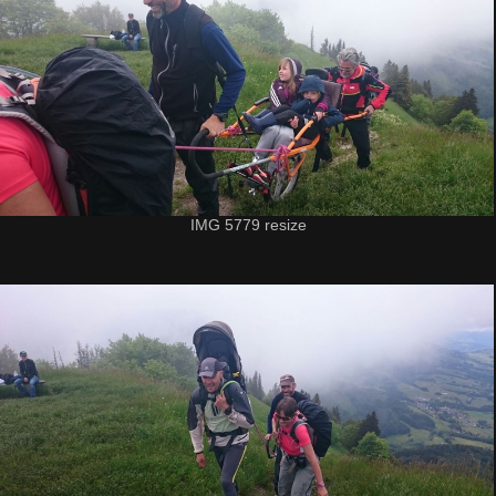
IMG 5779 resize