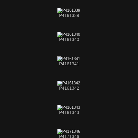
P4161339
P4161340
P4161341
P4161342
P4161343
P4171346