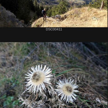
DSC00411