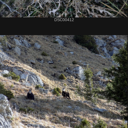
DSC00412