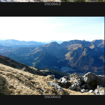
DSC00413
DSC00415