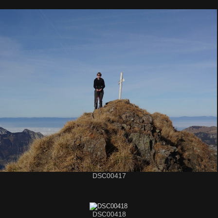
DSC00417
DSC00418