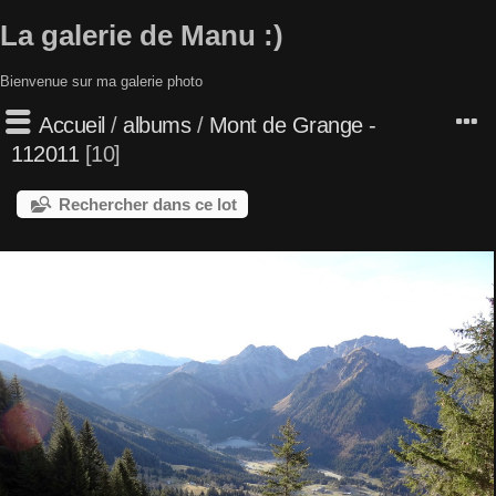
La galerie de Manu :)
Bienvenue sur ma galerie photo
Accueil
/
albums
/
Mont de Grange -
112011
10
Rechercher dans ce lot