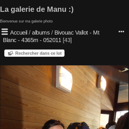
La galerie de Manu :)
Bienvenue sur ma galerie photo
Accueil
/
albums
/
Bivouac Vallot - Mt
Blanc - 4365m - 052011
43
Rechercher dans ce lot