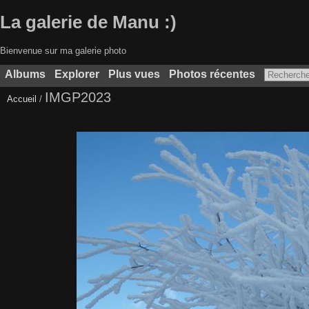
La galerie de Manu :)
Bienvenue sur ma galerie photo
Albums
Explorer
Plus vues
Photos récentes
IMGP2023
Accueil
/