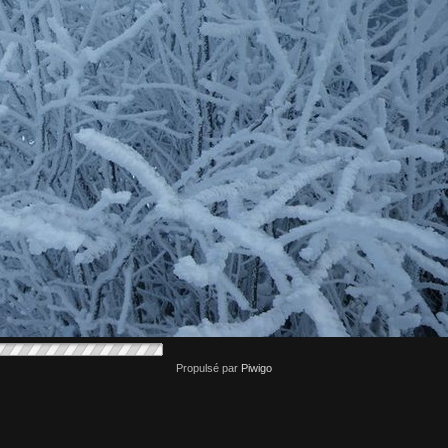
Propulsé par
Piwigo