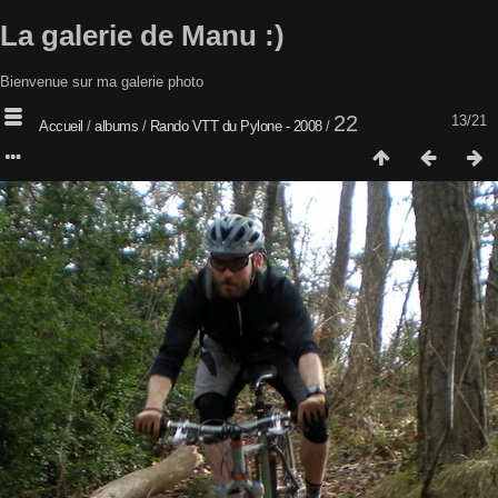
La galerie de Manu :)
Bienvenue sur ma galerie photo
22
13/21
Accueil
/
albums
/
Rando VTT du Pylone - 2008
/