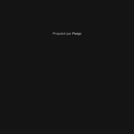
Propulsé par
Piwigo