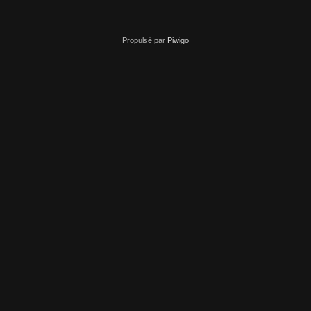
Propulsé par
Piwigo