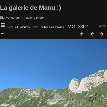
La galerie de Manu :)
Bienvenue sur ma galerie photo
IMG_3862
7/20
Accueil
/
albums
/
Tour Pointes Des Pavies
/