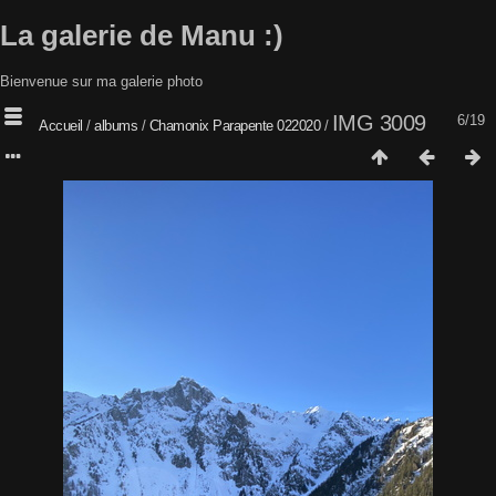
La galerie de Manu :)
Bienvenue sur ma galerie photo
IMG 3009
6/19
Accueil
/
albums
/
Chamonix Parapente 022020
/