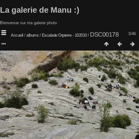
La galerie de Manu :)
Bienvenue sur ma galerie photo
DSC00178
3/46
Accueil
/
albums
/
Escalade Orpierre - 102010
/