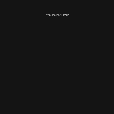
Propulsé par
Piwigo