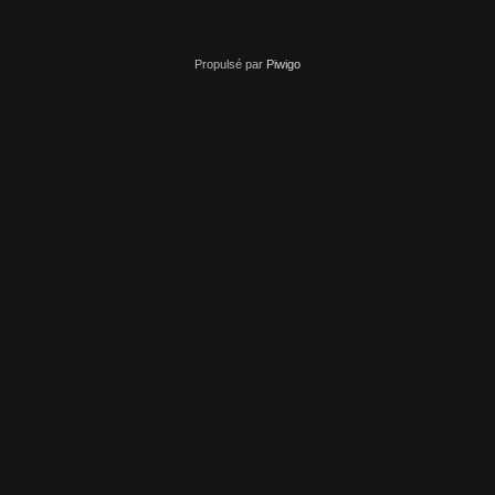
Propulsé par
Piwigo